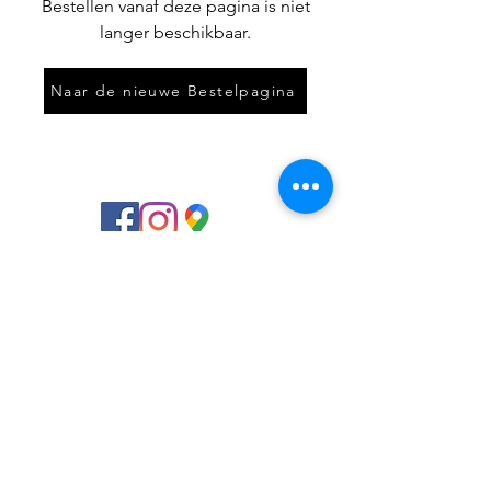
Bestellen vanaf deze pagina is niet
langer beschikbaar.
Naar de nieuwe Bestelpagina
info@rhodosingoes.nl
0113 211 875
Wijngaardstraat 49, 4461DB Goes,
Netherlands
©2017 by
www.rhodosingoes.nl
.